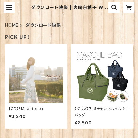
ダウンロード映像 | 宮崎奈穂子 WE
BSHOP
HOME
ダウンロード映像
PICK UP！
【CD】「Milestone」
【グッズ】745チャンネルマルシェ
バッグ
¥3,240
¥2,500