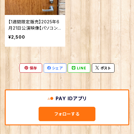
【1週間限定販売】2025年6
月21日公演映像【パソコン
推奨】
¥2,500
保存
シェア
LINE
ポスト
PAY IDアプリ
フォローする