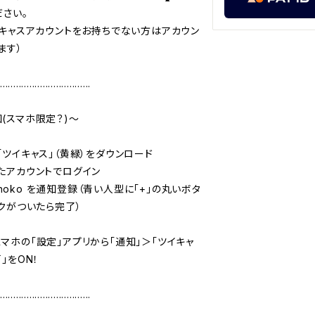
さい。

イキャスアカウントをお持ちでない方はアカウン
す）

..................................

スマホ限定？)〜

ツイキャス」（黄緑）をダウンロード

たアカウントでログイン

Nahoko を通知登録（青い人型に「+」の丸いボタ
クがついたら完了）

マホの「設定」アプリから「通知」＞「ツイキャ
をON！

..................................
