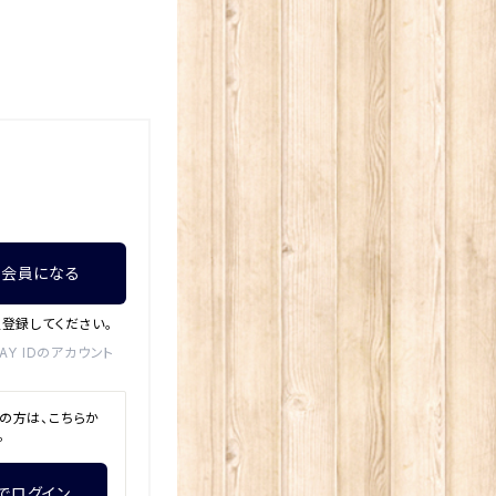
で会員になる
登録してください。
Y IDのアカウント
の方は、こちらか
。
でログイン