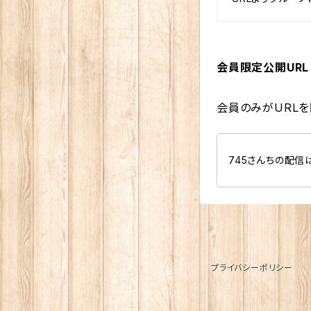
会員限定公開URL
会員のみがURL
745さんちの配信
プライバシーポリシー