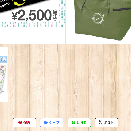
ッ
ア
保存
シェア
LINE
ポスト