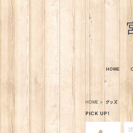
HOME
HOME
グッズ
PICK UP！