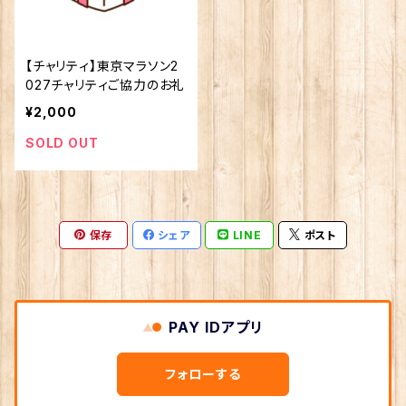
【チャリティ】東京マラソン2
027チャリティご協力のお礼
¥2,000
SOLD OUT
保存
シェア
LINE
ポスト
PAY IDアプリ
フォローする