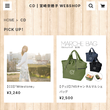
CD | 宮崎奈穂子 WEBSHOP
HOME
CD
PICK UP！
【CD】「Milestone」
【グッズ】745チャンネルマルシェ
バッグ
¥3,240
¥2,500