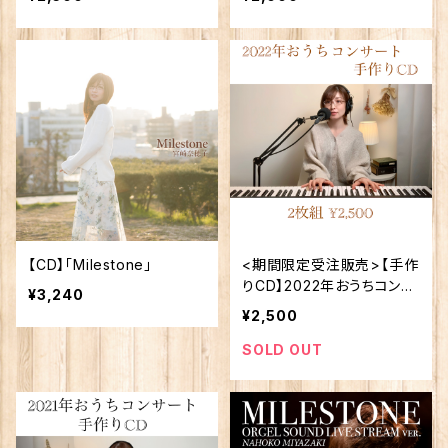
【CD】「Milestone」
<期間限定受注販売>【手作
りCD】2022年おうちコンサ
¥3,240
ート
¥2,500
SOLD OUT