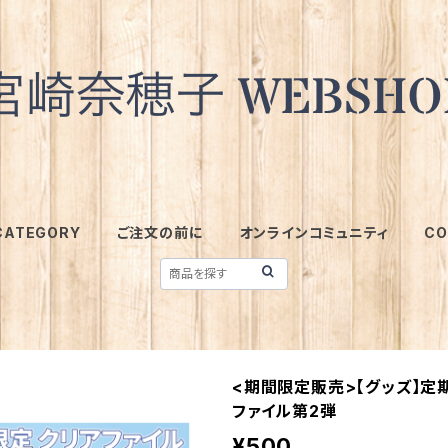
CATEGORY
ご注文の前に
オンラインコミュニティ
CO
<期間限定販売>【グッズ】定
ファイル第2弾
¥500