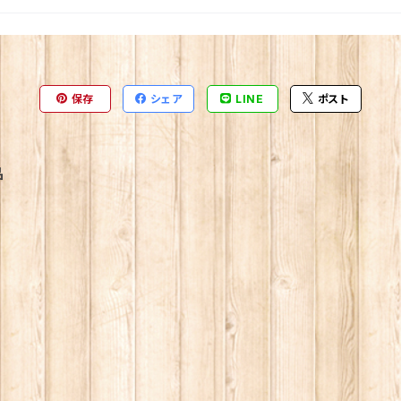
保存
シェア
LINE
ポスト
品