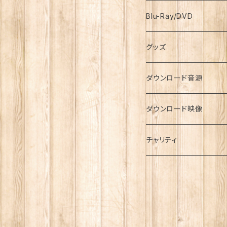
Blu-Ray/DVD
グッズ
ダウンロード音源
ダウンロード映像
チャリティ