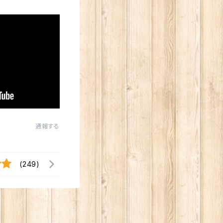
通報する
(249)