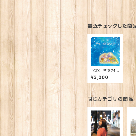
最近チェックした商
【CD】「羊を745
匹数える歌」
¥3,000
同じカテゴリの商品