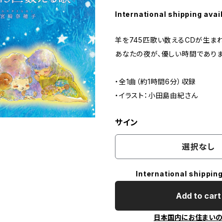
International shipping avai
羊を745匹歌い数えるCDが生ま
あなたの夜が、優しい時間であり
・全1曲（約1時間6分）収録
・イラスト：小田島由紀さん
サイン
選択なし
International shipping
Add to cart
日本国内にお住まい