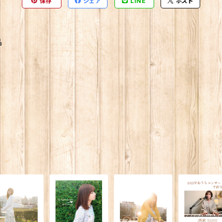
保存
シェア
LINE
ポスト
品