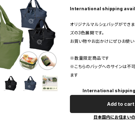
International shipping avai
オリジナルマルシェバッグができま
ズの3色展開です。
お買い物やお出かけにぜひお使いく
※数量限定商品です
※こちらのバッグへのサインは不
ます
International shipping
Add to cart
日本国内にお住まい