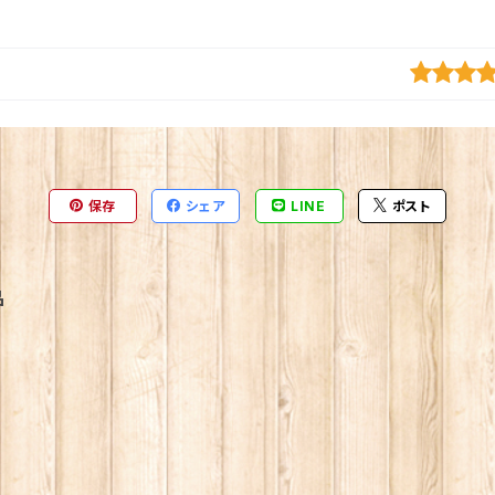
保存
シェア
LINE
ポスト
品