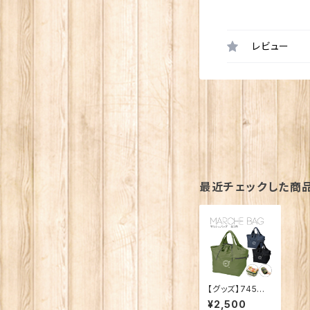
レビュー
最近チェックした商
【グッズ】745チャ
ンネルマルシェ
¥2,500
バッグ