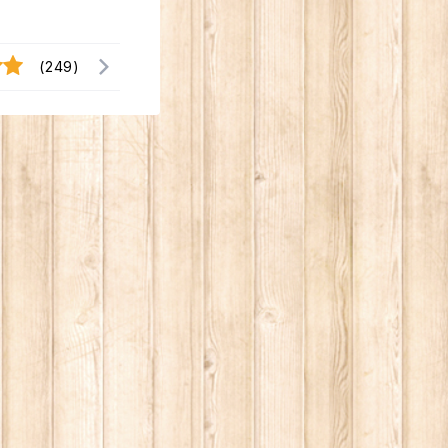
(249)