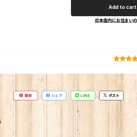
Add to cart
日本国内にお住まい
保存
シェア
LINE
ポスト
品