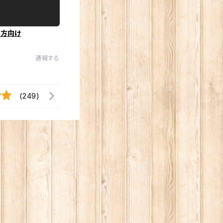
の方向け
通報する
(249)