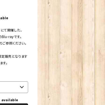
lable
て」にて開催した、
Blu-rayです。
りご参照ください。
0本限定販売となります
ます。
 available