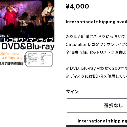
¥4,000
International shipping avai
2024.7.6「晴れたら空に豆まい
Circulationレコ発ワンマンライブの
全16曲収録、セットリストは画像よ
※DVD、Blu-ray合わせて20
※ディスクにはBD-Rを使用してい
サイン
選択なし
International shipping