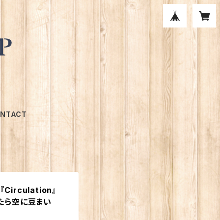
NTACT
『Circulation』
たら空に豆まい