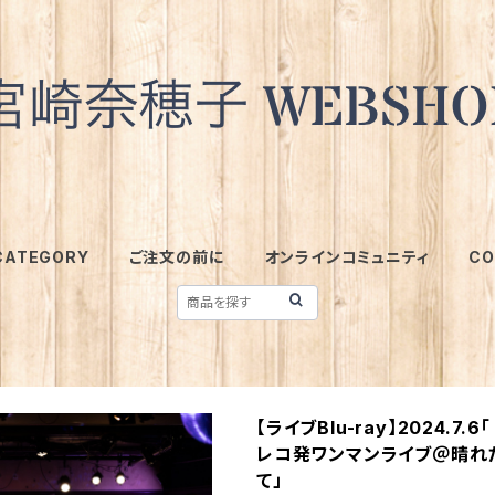
CATEGORY
ご注文の前に
オンラインコミュニティ
CO
【ライブBlu-ray】2024.7.6「 
レコ発ワンマンライブ＠晴れ
て」